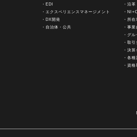
EDI
沿革
エクスペリエンスマネージメント
NI
DX開発
所在
自治体・公共
事業
グル
取引
決算
各種
資格