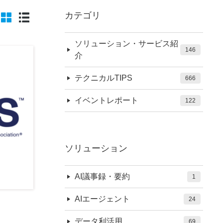
カテゴリ
ソリューション・サービス紹
146
介
テクニカルTIPS
666
イベントレポート
122
ソリューション
AI議事録・要約
1
AIエージェント
24
データ利活用
69