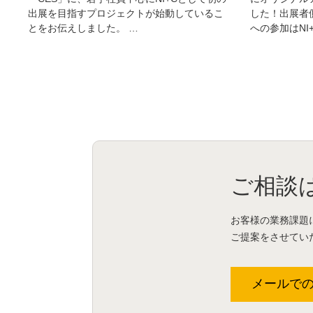
出展を目指すプロジェクトが始動しているこ
した！出展者
とをお伝えしました。 …
への参加はNI
ご相談
お客様の業務課題
ご提案をさせてい
メールで