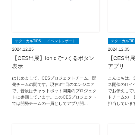
テクニカルTIPS
イベントレポート
テクニカルTIP
2024.12.25
2024.12.05
【CES出展】Ionicでつくるボタン
【CES出展
表示
アプリ
はじめまして。CESプロジェクトチーム、開
こんにちは、
発チームの関です。現在3年目のエンジニア
ス開催のITイ
で、普段はチャットボット開発のプロジェク
でお伝えして
トに参画しています。このCESプロジェクト
トチームの一
では開発チームの一員としてアプリ開…
担当しています