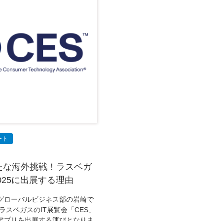
ート
新たな海外挑戦！ラスベガ
025に出展する理由
グローバルビジネス部の岩崎で
ラスベガスのIT展覧会「CES」
アプリを出展する運びとなりま