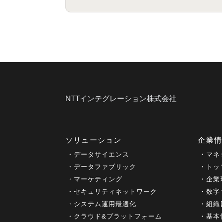
NTTインテグレーション株式会社
ソリューション
企業
データサイエンス
マネ
データファブリック
トッ
マーケティング
企業
セキュリティネットワーク
数字
システム運用最適化
組織
クラウド&プラットフォーム
基本