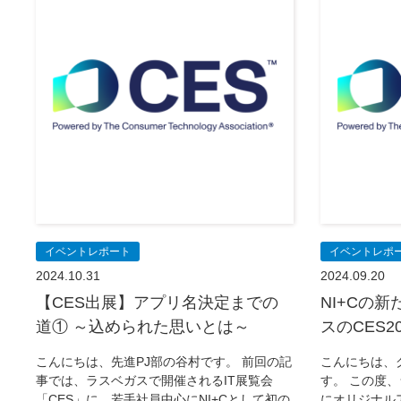
イベントレポート
イベントレポ
2024.10.31
2024.09.20
【CES出展】アプリ名決定までの
NI+Cの
道① ～込められた思いとは～
スのCES2
こんにちは、先進PJ部の谷村です。 前回の記
こんにちは、
事では、ラスベガスで開催されるIT展覧会
す。 この度、
「CES」に、若手社員中心にNI+Cとして初の
にオリジナル