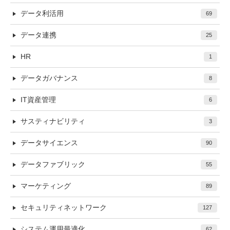
データ利活用
69
データ連携
25
HR
1
データガバナンス
8
IT資産管理
6
サスティナビリティ
3
データサイエンス
90
データファブリック
55
マーケティング
89
セキュリティネットワーク
127
システム運用最適化
62