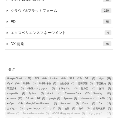
クラウド&プラットフォーム
259
EDI
75
エクスペリエンスマネージメント
4
DX 開発
75
タグ
Google Cloud
(178)
EDI
(69)
Looker
(63)
SAS
(25)
VF
(2)
Viya
(11)
Viya4
(10)
時系列
(1)
時系列予測
(2)
自動予測
(1)
需要予測
(1)
不正検知
(1)
不正請求
(1)
4象限マトリックス
(1)
トライアル
(3)
散布図
(1)
無料
(3)
matplotlib
(1)
Python
(5)
titanic
(1)
Treasure Data
(37)
Security
(64)
Acoustic
(20)
DB
(6)
DR
(2)
google
(8)
Spanner
(2)
Metaverse
(1)
APM
(10)
AIOps
(24)
GoogleCloudPlatform
(4)
ibm-cloud
(4)
Data
(3)
DX
(19)
カイゼン
(1)
サーバーレス
(1)
ムダ
(1)
無駄
(1)
分析
(3)
自動車業界
(5)
GSuite
(1)
SourceRepositories
(1)
#GCP #Bigquery #Looker
(1)
アナリティクス
(15)