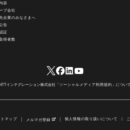
内容
ープ会社
先企業のみなさまへ
公告
認証
取得者数
NTTインテグレーション株式会社「
ソーシャルメディア利用規約
」につい
イトマップ
個人情報の取り扱いについて
メルマガ登録