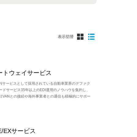
表示切替
ゲートウェイサービス
VANサービスとして採用されている自動車業界のデファク
ードサービス35年以上のEDI運用のノウハウを集約し、
社VANとの接続や海外事業者との通信も積極的にサポー
IE/EXサービス