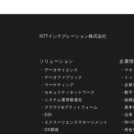
NTTインテグレーション株式会社
ソリューション
企業
データサイエンス
マネ
データファブリック
トッ
マーケティング
企業
セキュリティネットワーク
数字
システム運用最適化
組織
クラウド&プラットフォーム
基本
EDI
沿革
エクスペリエンスマネージメント
NI
DX開発
所在