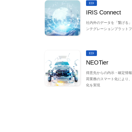
EDI
IRIS Connect
社内外のデータを「繋げる」
ンテグレーションプラットフ
EDI
NEOTier
得意先からの内示・確定情報
荷業務のスマート化により、
化を実現