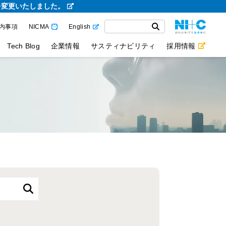
を変更いたしました。
内事項
NICMA
English
Tech Blog
企業情報
サスティナビリティ
採用情報