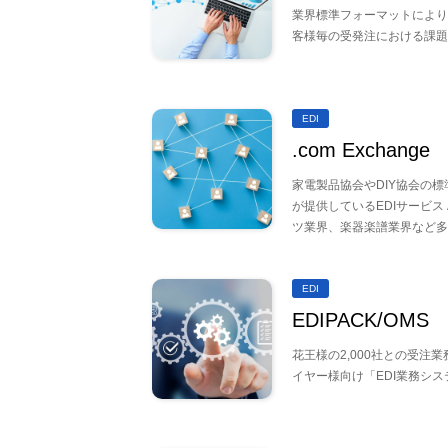
業界標準フォーマットにより
客様毎の受発注における課題
EDI
.com Exchange
家電製品協会やDIY協会の標
が提供しているEDIサービス
ツ業界、楽器楽譜業界など多
EDI
EDIPACK/OMS
花王様の2,000社との受注
イヤー様向け「EDI業務シ