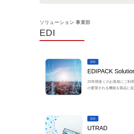
ソリューション 事業部
EDI
EDI
EDIPACK Solutio
20年間多くのお客様にご利
の要望される機能を製品に反
EDI
UTRAD