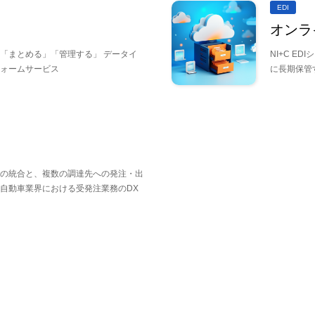
EDI
オンラ
「まとめる」「管理する」 データイ
NI+C E
ォームサービス
に長期保管
の統合と、複数の調達先への発注・出
自動車業界における受発注業務のDX