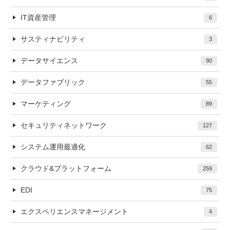
IT資産管理
6
サスティナビリティ
3
データサイエンス
90
データファブリック
55
マーケティング
89
セキュリティネットワーク
127
システム運用最適化
62
クラウド&プラットフォーム
259
EDI
75
エクスペリエンスマネージメント
4