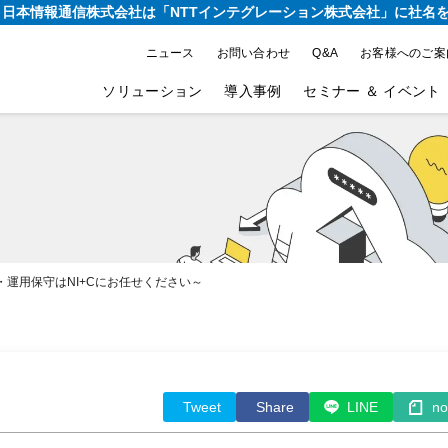
り、日本情報通信株式会社は
「NTTインテグレーション株式会社」に社名
ニュース
お問い合わせ
Q&A
お客様へのご案
ソリューション
導入事例
セミナー ＆ イベント
運用保守はNI+Cにお任せください～
Tweet
Share
LINE
no