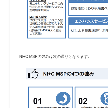
NI+C MSP
の強みは次の通りとなります。