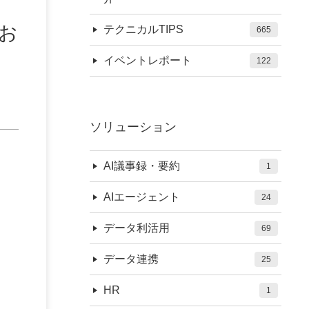
お
テクニカルTIPS
665
イベントレポート
122
ソリューション
AI議事録・要約
1
AIエージェント
24
データ利活用
69
データ連携
25
HR
1