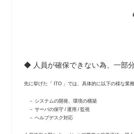
◆
人員が確保できない為、一部
先に挙げた「
ITO
」では、具体的に以下の様な業
－ システムの開発、環境の構築
－ サーバの保守 / 運用 / 監視
－ ヘルプデスク対応