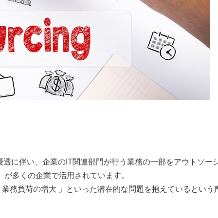
浸透に伴い、企業のIT関連部門が行う業務の一部をアウトソー
tsourcing）が多くの企業で活用されています。
」「 業務負荷の増大 」といった潜在的な問題を抱えているという