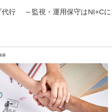
代行 ～監視・運用保守はNI+Cに
遠藤