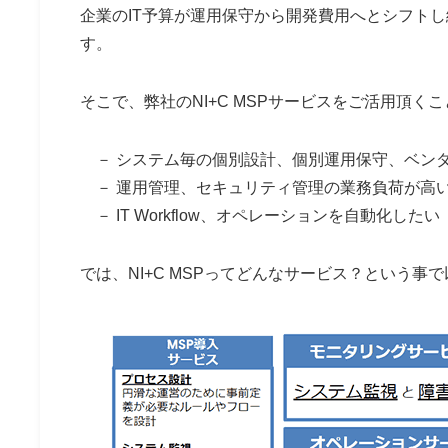
企業のIT予算が運用保守から開発費用へとシフト
す。
そこで、弊社の
NI+C MSP
サービスをご活用頂くこ
－ システム毎の個別設計、個別運用保守、ベン
－ 運用管理、セキュリティ管理の業務負荷が高
－ IT Workflow、オペレーションを自動化したい
では、
NI+C MSP
ってどんなサービス？という事で