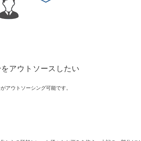
分をアウトソースしたい
務がアウトソーシング可能です。