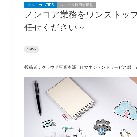
テクニカルTIPS
システム運用最適化
ノンコア業務をワンストップ
任せください～
# MSP
投稿者：クラウド事業本部 ITマネジメントサービス部 