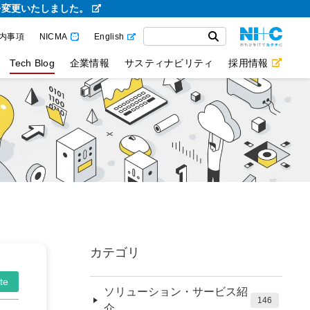
を変更いたしました。
内事項
NICMA
English
Tech Blog
企業情報
サスティナビリティ
採用情報
カテゴリ
te
ソリューション・サービス紹
146
介