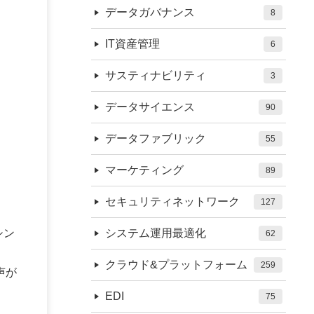
データガバナンス
8
IT資産管理
6
サスティナビリティ
3
データサイエンス
90
データファブリック
55
マーケティング
89
セキュリティネットワーク
127
シン
システム運用最適化
62
クラウド&プラットフォーム
259
声が
EDI
75