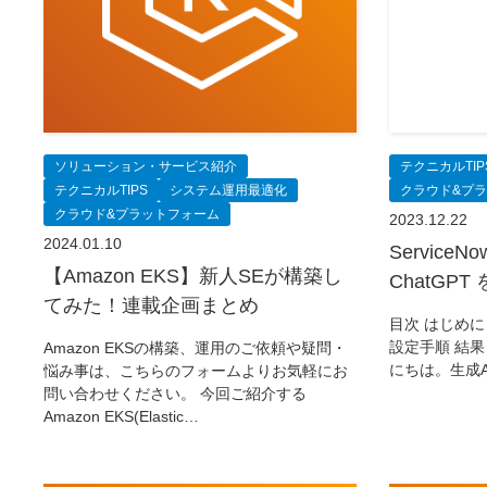
ソリューション・サービス紹介
テクニカルTIP
テクニカルTIPS
システム運用最適化
クラウド&プ
クラウド&プラットフォーム
2023.12.22
2024.01.10
ServiceNow
【Amazon EKS】新人SEが構築し
ChatGP
てみた！連載企画まとめ
目次 はじめに
設定手順 結果
Amazon EKSの構築、運用のご依頼や疑問・
にちは。生成
悩み事は、こちらのフォームよりお気軽にお
問い合わせください。 今回ご紹介する
Amazon EKS(Elastic…