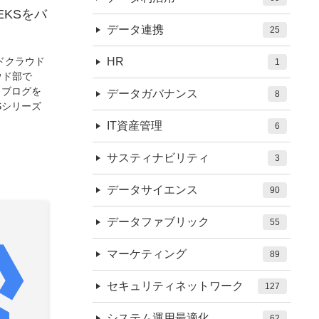
EKSをバ
データ連携
25
ドクラウド
HR
1
ウド部で
クブログを
データガバナンス
8
Sシリーズ
IT資産管理
6
サスティナビリティ
3
データサイエンス
90
データファブリック
55
マーケティング
89
セキュリティネットワーク
127
システム運用最適化
62