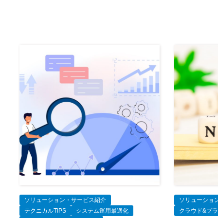
ソリューション・サービス紹介
ソリューショ
テクニカルTIPS
システム運用最適化
クラウド&プ