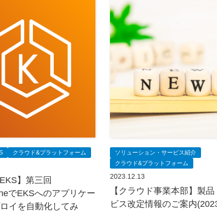
S
クラウド&プラットフォーム
ソリューション・サービス紹介
クラウド&プラットフォーム
2023.12.13
n EKS】第三回
【クラウド事業本部】製品
elineでEKSへのアプリケー
ビス改定情報のご案内(2023/
ロイを自動化してみ