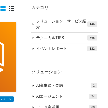
カテゴリ
ソリューション・サービス紹
146
介
テクニカルTIPS
665
イベントレポート
122
ソリューション
AI議事録・要約
1
AIエージェント
24
トフォーム
データ利活用
69