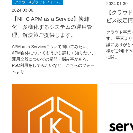
クラウド&プラットフォーム
2024.01.30
2024.03.06
【クラウド
【NI+C APM as a Service】複雑
ビス改定情報
化・多様化するシステムの運用管
クラウド事業
理、解決策ご提供します。
す。 平素より
誠にありがと
APM as a Serviceについて聞いてみたい、
様がご利用中の一部
APM自体についてもう少し詳しく知りたい、
に関…
運用全般についての疑問・悩み事がある、
PoC利用をしてみたいなど、こちらのフォー
ムより…