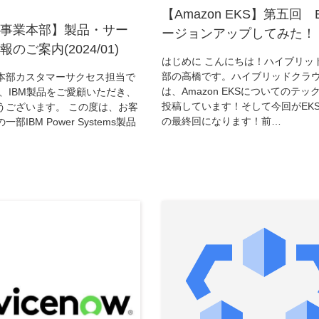
【Amazon EKS】第五回 
事業本部】製品・サー
ージョンアップしてみた！
のご案内(2024/01)
はじめに こんにちは！ハイブリッ
部の高橋です。ハイブリッドクラ
本部カスタマーサクセス担当で
は、Amazon EKSについてのテッ
、IBM製品をご愛顧いただき、
投稿しています！そして今回がEK
うございます。 この度は、お客
の最終回になります！前…
IBM Power Systems製品