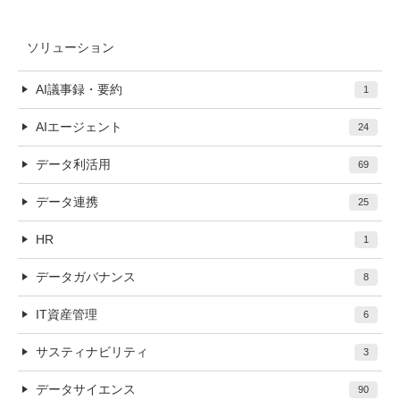
ソリューション
AI議事録・要約
1
AIエージェント
24
データ利活用
69
データ連携
25
HR
1
データガバナンス
8
IT資産管理
6
サスティナビリティ
3
データサイエンス
90