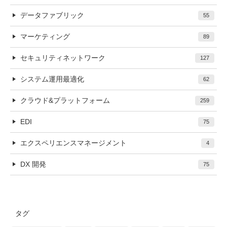
データファブリック
55
マーケティング
89
セキュリティネットワーク
127
システム運用最適化
62
クラウド&プラットフォーム
259
EDI
75
エクスペリエンスマネージメント
4
DX 開発
75
タグ