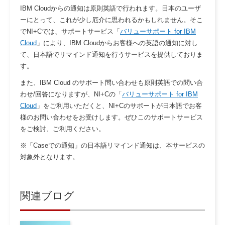
IBM Cloudからの通知は原則英語で行われます。日本のユーザ
ーにとって、これが少し厄介に思われるかもしれません。そこ
でNI+Cでは、サポートサービス「
バリューサポート for IBM
Cloud
」により、IBM Cloudからお客様への英語の通知に対し
て、日本語でリマインド通知を行うサービスを提供しておりま
す。
また、IBM Cloud のサポート問い合わせも原則英語での問い合
わせ/回答になりますが、NI+Cの「
バリューサポート for IBM
Cloud
」をご利用いただくと、NI+Cのサポートが日本語でお客
様のお問い合わせをお受けします。ぜひこのサポートサービス
をご検討、ご利用ください。
※「Caseでの通知」の日本語リマインド通知は、本サービスの
対象外となります。
関連ブログ