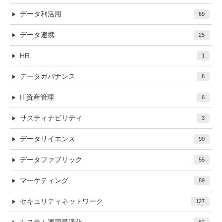
データ利活用
69
データ連携
25
HR
1
データガバナンス
8
IT資産管理
6
サスティナビリティ
3
データサイエンス
90
データファブリック
55
マーケティング
89
セキュリティネットワーク
127