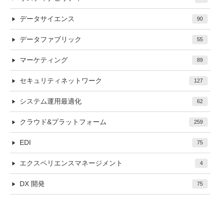
データサイエンス
90
データファブリック
55
マーケティング
89
セキュリティネットワーク
127
システム運用最適化
62
クラウド&プラットフォーム
259
EDI
75
エクスペリエンスマネージメント
4
DX 開発
75