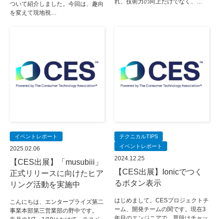
れ、技術力の向上だけでなく、…
ついて紹介しました。今回は、趣向
を変えて現地視…
イベントレポート
テクニカルTIPS
イベントレポート
2025.02.06
2024.12.25
【CES出展】「musubiii」
【CES出展】Ionicでつく
正式リリースに向けたヒア
るボタン表示
リング活動を実施中
はじめまして。CESプロジェクトチ
こんにちは、エンタープライズ第二
ーム、開発チームの関です。現在3
事業本部第三営業部の野中です。
年目のエンジニアで、普段はチャッ