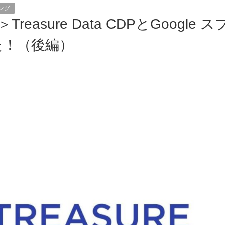
ング
＞Treasure Data CDPとGoogle ス
た！（後編）