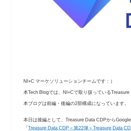
NI+C マーケソリューションチームです：）
本Tech Blogでは、NI+Cで取り扱っているTreasu
本ブログは前編・後編の2部構成になっています。
本日は後編として、Treasure Data CDPから
「
Treasure Data CDP＜第22弾＞Treasure