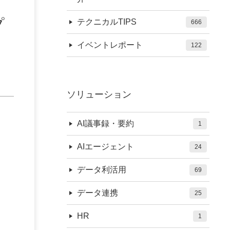
プ
テクニカルTIPS
666
イベントレポート
122
ソリューション
AI議事録・要約
1
AIエージェント
24
データ利活用
69
データ連携
25
HR
1