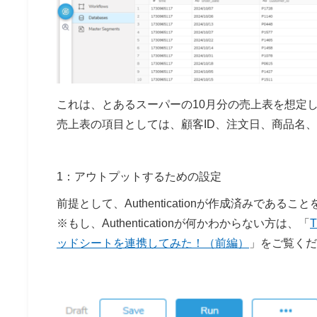
これは、とあるスーパーの10月分の売上表を想定
売上表の項目としては、顧客ID、注文日、商品名、
1：アウトプットするための設定
前提として、Authenticationが作成済みであ
※もし、Authenticationが何かわからない方は、「
T
ッドシートを連携してみた！（前編）
」をご覧くだ