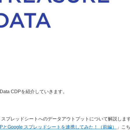
re Data CDPを紹介していきます。
Google スプレッドシートへのデータアウトプットについて解説しま
 Data CDPとGoogle スプレッドシートを連携してみた！（前編）
」こ