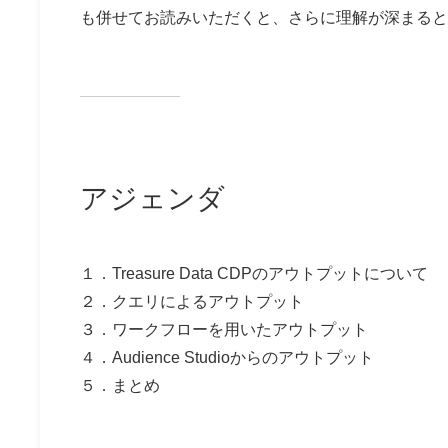
も併せてお読みいただくと、さらに理解が深まると
アジェンダ
１．Treasure Data CDPのアウトプットについて
２．クエリによるアウトプット
３．ワークフローを用いたアウトプット
４．Audience Studioからのアウトプット
５．まとめ