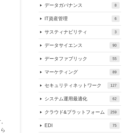
データガバナンス
8
IT資産管理
6
サスティナビリティ
3
データサイエンス
90
データファブリック
55
マーケティング
89
セキュリティネットワーク
127
システム運用最適化
62
クラウド&プラットフォーム
259
す。
EDI
75
ちら