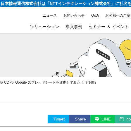
り、日本情報通信株式会社は
「NTTインテグレーション株式会社」に社名
ニュース
お問い合わせ
Q&A
お客様へのご案
ソリューション
導入事例
セミナー ＆ イベント
ure Data CDPとGoogle スプレッドシートを連携してみた！（後編）
Tweet
Share
LINE
no