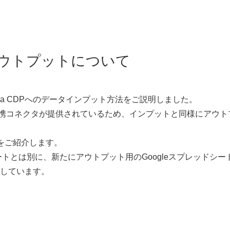
DPのアウトプットについて
 Data CDPへのデータインプット方法をご説明しました。
装された連携コネクタが提供されているため、インプットと同様にアウト
をご紹介します。
ートとは別に、新たにアウトプット用のGoogleスプレッドシー
しています。