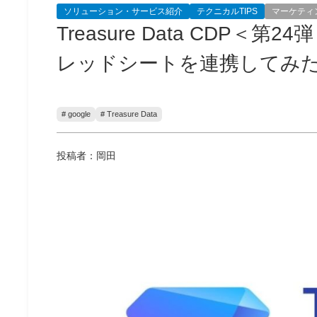
ソリューション・サービス紹介
テクニカルTIPS
マーケティ
Treasure Data CDP＜第24弾
レッドシートを連携してみ
# google
# Treasure Data
投稿者：岡田