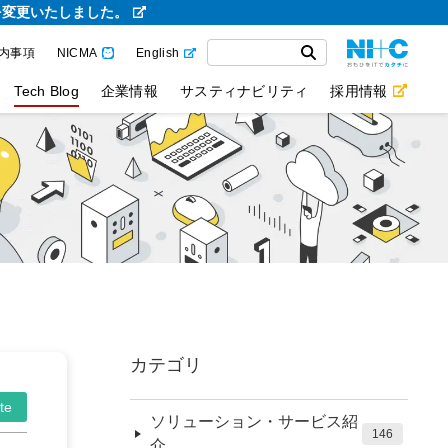
を変更いたしました。
内事項
NICMA
English
Tech Blog
企業情報
サスティナビリティ
採用情報
カテゴリ
te
ソリューション・サービス紹
146
介